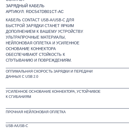
ЗАРЯДНЫЙ КАБЕЛЬ
АРТИКУЛ: RDC547DB01CT-AC
КАБЕЛЬ CONTACT USB-A/USB-C ДЛЯ
БЫСТРОЙ ЗАРЯДКИ СТАНЕТ ЯРКИМ
ДОПОЛНЕНИЕМ К ВАШЕМУ УСТРОЙСТВУ.
УЛЬТРАПРОЧНЫЕ МАТЕРИАЛЫ,
НЕЙЛОНОВАЯ ОПЛЕТКА И УСИЛЕННОЕ
ОСНОВАНИЕ КОННЕКТОРА
ОБЕСПЕЧИВАЮТ СТОЙКОСТЬ К
СПУТЫВАНИЮ И ПОВРЕЖДЕНИЯМ.
ОПТИМАЛЬНАЯ СКОРОСТЬ ЗАРЯДКИ И ПЕРЕДАЧИ
ДАННЫХ C USB 2.0
УСИЛЕННОЕ ОСНОВАНИЕ КОННЕКТОРА, УСТОЙЧИВОЕ
К СГИБАНИЯМ
ПРОЧНАЯ НЕЙЛОНОВАЯ ОПЛЕТКА
USB-A/USB-C