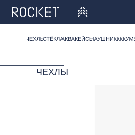
НАУШНИКИ
АККУМ
ЧЕХЛЫ
СТЁКЛА
АКВАКЕЙСЫ
ЧЕХЛЫ