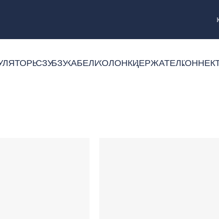
УЛЯТОРЫ
СЗУ
БЗУ
КАБЕЛИ
КОЛОНКИ
ДЕРЖАТЕЛИ
КОННЕК