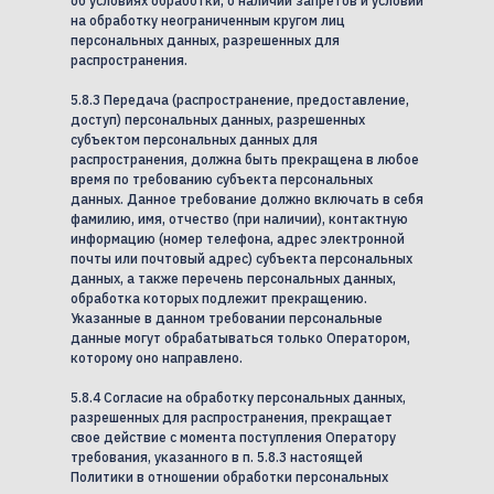
об условиях обработки, о наличии запретов и условий
на обработку неограниченным кругом лиц
персональных данных, разрешенных для
распространения.
5.8.3 Передача (распространение, предоставление,
доступ) персональных данных, разрешенных
субъектом персональных данных для
распространения, должна быть прекращена в любое
время по требованию субъекта персональных
данных. Данное требование должно включать в себя
фамилию, имя, отчество (при наличии), контактную
информацию (номер телефона, адрес электронной
почты или почтовый адрес) субъекта персональных
данных, а также перечень персональных данных,
обработка которых подлежит прекращению.
Указанные в данном требовании персональные
данные могут обрабатываться только Оператором,
которому оно направлено.
5.8.4 Согласие на обработку персональных данных,
разрешенных для распространения, прекращает
свое действие с момента поступления Оператору
требования, указанного в п. 5.8.3 настоящей
Политики в отношении обработки персональных