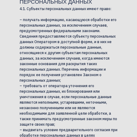
ПЕРСОНАЛЬНЫХ ДАННЫХ
4.1. Субъекты персональных данных имеют право:
– получать информацию, касающуюся обработки его
персональных данных, за исключением случаев,
предусмотренных федеральными законами.
Сведения предоставляются субъекту персональных
данных Оператором в доступной форме, и в них не
должны содержаться персональные данные,
относящиеся к другим субъектам персональных
данных, за исключением случаев, когда имеются
законные основания для раскрытия таких
персональных данных. Перечень информации и
порядок ее получения установлен Законом о
персональных данных;
– требовать от оператора уточнения его
персональных данных, их блокирования или
уничтожения в случае, если персональные данные
являются неполными, устаревшими, неточными,
незаконно полученными или не являются
необходимыми для заявленной цели обработки, а
также принимать предусмотренные законом меры по
защите своих прав;
– выдвигать условие предварительного согласия при
обработке персональных данных в целях