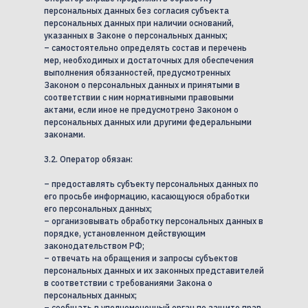
персональных данных без согласия субъекта
персональных данных при наличии оснований,
указанных в Законе о персональных данных;
– самостоятельно определять состав и перечень
мер, необходимых и достаточных для обеспечения
выполнения обязанностей, предусмотренных
Законом о персональных данных и принятыми в
соответствии с ним нормативными правовыми
актами, если иное не предусмотрено Законом о
персональных данных или другими федеральными
законами.
3.2. Оператор обязан:
– предоставлять субъекту персональных данных по
его просьбе информацию, касающуюся обработки
его персональных данных;
– организовывать обработку персональных данных в
порядке, установленном действующим
законодательством РФ;
– отвечать на обращения и запросы субъектов
персональных данных и их законных представителей
в соответствии с требованиями Закона о
персональных данных;
– сообщать в уполномоченный орган по защите прав