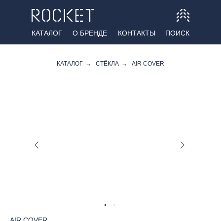
КАТАЛОГ
О БРЕНДЕ
КОНТАКТЫ
ПОИСК
КАТАЛОГ
→
СТЁКЛА
→
AIR COVER
AIR COVER