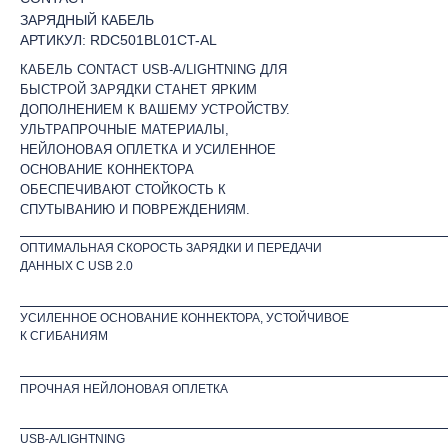
ЗАРЯДНЫЙ КАБЕЛЬ
АРТИКУЛ: RDC501BL01CT-AL
КАБЕЛЬ CONTACT USB-A/LIGHTNING ДЛЯ
БЫСТРОЙ ЗАРЯДКИ СТАНЕТ ЯРКИМ
ДОПОЛНЕНИЕМ К ВАШЕМУ УСТРОЙСТВУ.
УЛЬТРАПРОЧНЫЕ МАТЕРИАЛЫ,
НЕЙЛОНОВАЯ ОПЛЕТКА И УСИЛЕННОЕ
ОСНОВАНИЕ КОННЕКТОРА
ОБЕСПЕЧИВАЮТ СТОЙКОСТЬ К
СПУТЫВАНИЮ И ПОВРЕЖДЕНИЯМ.
ОПТИМАЛЬНАЯ СКОРОСТЬ ЗАРЯДКИ И ПЕРЕДАЧИ
ДАННЫХ C USB 2.0
УСИЛЕННОЕ ОСНОВАНИЕ КОННЕКТОРА, УСТОЙЧИВОЕ
К СГИБАНИЯМ
ПРОЧНАЯ НЕЙЛОНОВАЯ ОПЛЕТКА
USB-A/LIGHTNING