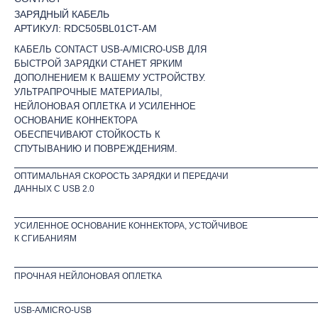
ЗАРЯДНЫЙ КАБЕЛЬ
АРТИКУЛ: RDC505BL01CT-AM
КАБЕЛЬ CONTACT USB-A/MICRO-USB ДЛЯ
БЫСТРОЙ ЗАРЯДКИ СТАНЕТ ЯРКИМ
ДОПОЛНЕНИЕМ К ВАШЕМУ УСТРОЙСТВУ.
УЛЬТРАПРОЧНЫЕ МАТЕРИАЛЫ,
НЕЙЛОНОВАЯ ОПЛЕТКА И УСИЛЕННОЕ
ОСНОВАНИЕ КОННЕКТОРА
ОБЕСПЕЧИВАЮТ СТОЙКОСТЬ К
СПУТЫВАНИЮ И ПОВРЕЖДЕНИЯМ.
ОПТИМАЛЬНАЯ СКОРОСТЬ ЗАРЯДКИ И ПЕРЕДАЧИ
ДАННЫХ C USB 2.0
УСИЛЕННОЕ ОСНОВАНИЕ КОННЕКТОРА, УСТОЙЧИВОЕ
К СГИБАНИЯМ
ПРОЧНАЯ НЕЙЛОНОВАЯ ОПЛЕТКА
USB-A/MICRO-USB