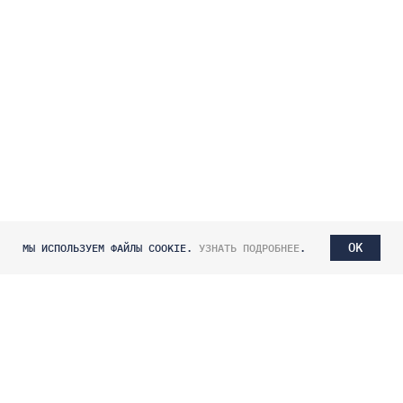
OK
МЫ ИСПОЛЬЗУЕМ ФАЙЛЫ COOKIE.
УЗНАТЬ ПОДРОБНЕЕ
.