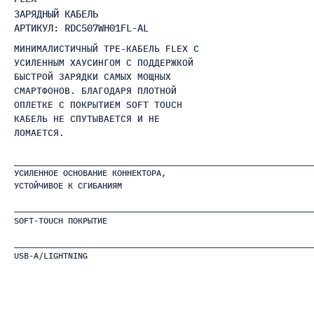
ЗАРЯДНЫЙ КАБЕЛЬ
АРТИКУЛ: RDC507WH01FL-AL
МИНИМАЛИСТИЧНЫЙ TPE-КАБЕЛЬ FLEX С
УСИЛЕННЫМ ХАУСИНГОМ С ПОДДЕРЖКОЙ
БЫСТРОЙ ЗАРЯДКИ САМЫХ МОЩНЫХ
СМАРТФОНОВ. БЛАГОДАРЯ ПЛОТНОЙ
ОПЛЕТКЕ С ПОКРЫТИЕМ SOFT TOUCH
КАБЕЛЬ НЕ СПУТЫВАЕТСЯ И НЕ
ЛОМАЕТСЯ.
УСИЛЕННОЕ ОСНОВАНИЕ КОННЕКТОРА,
УСТОЙЧИВОЕ К СГИБАНИЯМ
SOFT-TOUCH ПОКРЫТИЕ
USB-A/LIGHTNING