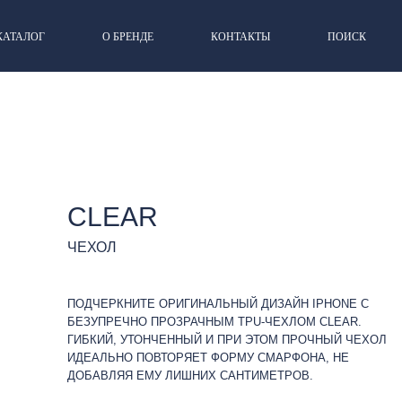
КАТАЛОГ
О БРЕНДЕ
КОНТАКТЫ
ПОИСК
CLEAR
ЧЕХОЛ
ПОДЧЕРКНИТЕ ОРИГИНАЛЬНЫЙ ДИЗАЙН IPHONE С
БЕЗУПРЕЧНО ПРОЗРАЧНЫМ TPU-ЧЕХЛОМ CLEAR.
ГИБКИЙ, УТОНЧЕННЫЙ И ПРИ ЭТОМ ПРОЧНЫЙ ЧЕХОЛ
ИДЕАЛЬНО ПОВТОРЯЕТ ФОРМУ СМАРФОНА, НЕ
ДОБАВЛЯЯ ЕМУ ЛИШНИХ САНТИМЕТРОВ.