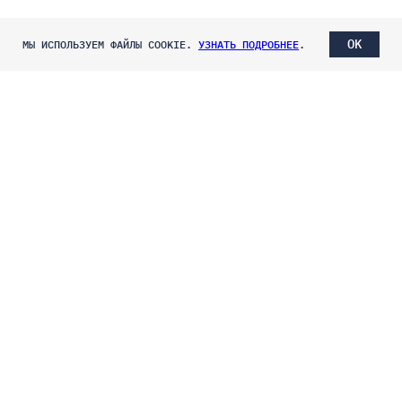
OK
МЫ ИСПОЛЬЗУЕМ ФАЙЛЫ COOKIE.
УЗНАТЬ ПОДРОБНЕЕ
.