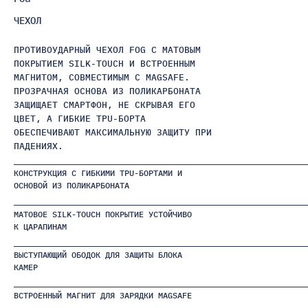
ЧЕХОЛ
ПРОТИВОУДАРНЫЙ ЧЕХОЛ FOG С МАТОВЫМ
ПОКРЫТИЕМ SILK-TOUCH И ВСТРОЕННЫМ
МАГНИТОМ, СОВМЕСТИМЫМ С MAGSAFE.
ПРОЗРАЧНАЯ ОСНОВА ИЗ ПОЛИКАРБОНАТА
ЗАЩИЩАЕТ СМАРТФОН, НЕ СКРЫВАЯ ЕГО
ЦВЕТ, А ГИБКИЕ TPU-БОРТА
ОБЕСПЕЧИВАЮТ МАКСИМАЛЬНУЮ ЗАЩИТУ ПРИ
ПАДЕНИЯХ.
КОНСТРУКЦИЯ С ГИБКИМИ TPU-БОРТАМИ И
ОСНОВОЙ ИЗ ПОЛИКАРБОНАТА
МАТОВОЕ SILK-TOUCH ПОКРЫТИЕ УСТОЙЧИВО
К ЦАРАПИНАМ
ВЫСТУПАЮЩИЙ ОБОДОК ДЛЯ ЗАЩИТЫ БЛОКА
КАМЕР
ВСТРОЕННЫЙ МАГНИТ ДЛЯ ЗАРЯДКИ MAGSAFE