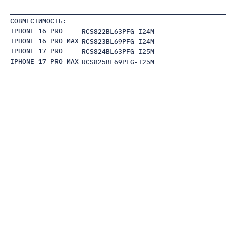
СОВМЕСТИМОСТЬ:
IPHONE 16 PRO
RCS822BL63PFG-I24M
IPHONE 16 PRO MAX
RCS823BL69PFG-I24M
IPHONE 17 PRO
RCS824BL63PFG-I25M
IPHONE 17 PRO MAX
RCS825BL69PFG-I25M