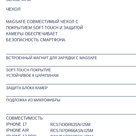
ЧЕХОЛ
MAGSAFE СОВМЕСТИМЫЙ ЧЕХОЛ С
ПОКРЫТИЕМ SOFT-TOUCH И ЗАЩИТОЙ
КАМЕРЫ ОБЕСПЕЧИВАЕТ
БЕЗОПАСНОСТЬ СМАРТФОНА.
ВСТРОЕННЫЙ МАГНИТ ДЛЯ ЗАРЯДКИ С MAGSAFE
SOFT-TOUCH ПОКРЫТИЕ
УСТОЙЧИВОЕ К ЦАРАПИНАМ
ЗАЩИТА БЛОКА КАМЕР
ПОДЛОЖКА ИЗ МИКРОФИБРЫ
СОВМЕСТИМОСТЬ:
IPHONE 17
RCS743OR63SN-I25M
IPHONE AIR
RCS747OR66ASN-I25M