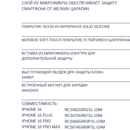
СЛОЙ ИЗ МИКРОФИБРЫ ОБЕСПЕЧИВАЕТ ЗАЩИТУ
СМАРТФОНА ОТ МЕЛКИХ ЦАРАПИН.
ПОКРЫТИЕ ЧЕХЛА ИЗ МАТЕРИАЛА SOLID SILICONE
МАТОВОЕ SOFT-TOUCH ПОКРЫТИЕ УСТОЙЧИВО К ЦАРАПИНА
ВСТАВКА ИЗ МИКРОФИБРЫ ИЗНУТРИ ДЛЯ
ДОПОЛНИТЕЛЬНОЙ ЗАЩИТЫ
ВЫСТУПАЮЩИЙ ОБОДОК ДЛЯ ЗАЩИТЫ БЛОКА
КАМЕР
ВСТРОЕННЫЙ МАГНИТ ДЛЯ ЗАРЯДКИ
MAGSAFE
СОВМЕСТИМОСТЬ:
IPHONE 16
RCS662GR61SL-I24M
IPHONE 16 PLUS
RCS670GR67SL-I24M
IPHONE 16 PRO
RCS666GR63PSL-I24M
IPHONE 16 PRO MAX
RCS674GR69PSL-I24M