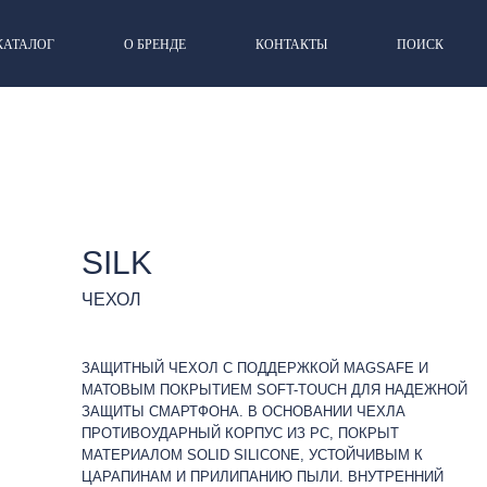
КАТАЛОГ
О БРЕНДЕ
КОНТАКТЫ
ПОИСК
SILK
ЧЕХОЛ
ЗАЩИТНЫЙ ЧЕХОЛ С ПОДДЕРЖКОЙ MAGSAFE И
МАТОВЫМ ПОКРЫТИЕМ SOFT-TOUCH ДЛЯ НАДЕЖНОЙ
ЗАЩИТЫ СМАРТФОНА. В ОСНОВАНИИ ЧЕХЛА
ПРОТИВОУДАРНЫЙ КОРПУС ИЗ PC, ПОКРЫТ
МАТЕРИАЛОМ SOLID SILICONE, УСТОЙЧИВЫМ К
ЦАРАПИНАМ И ПРИЛИПАНИЮ ПЫЛИ. ВНУТРЕННИЙ