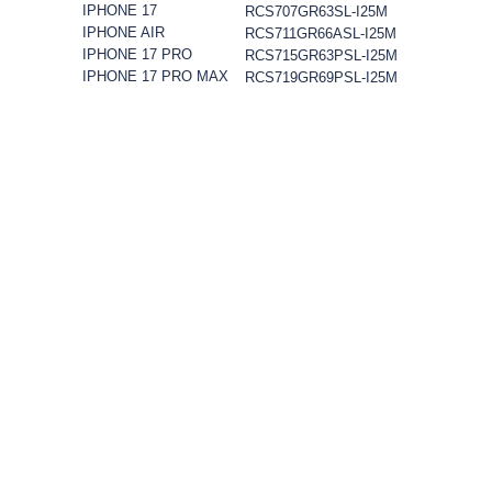
IPHONE 17
RCS707GR63SL-I25M
IPHONE AIR
RCS711GR66ASL-I25M
IPHONE 17 PRO
RCS715GR63PSL-I25M
IPHONE 17 PRO MAX
RCS719GR69PSL-I25M