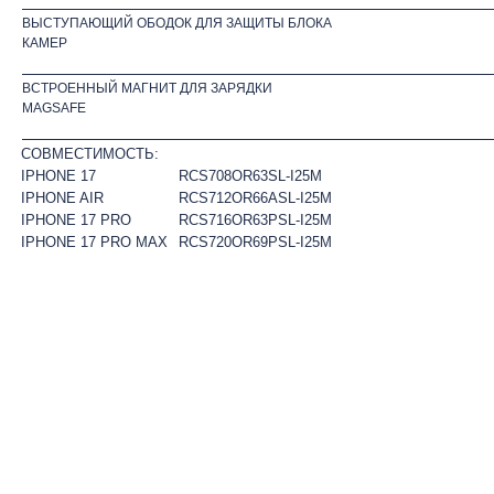
ВЫСТУПАЮЩИЙ ОБОДОК ДЛЯ ЗАЩИТЫ БЛОКА
КАМЕР
ВСТРОЕННЫЙ МАГНИТ ДЛЯ ЗАРЯДКИ
MAGSAFE
СОВМЕСТИМОСТЬ:
IPHONE 17
RCS708OR63SL-I25M
IPHONE AIR
RCS712OR66ASL-I25M
IPHONE 17 PRO
RCS716OR63PSL-I25M
IPHONE 17 PRO MAX
RCS720OR69PSL-I25M