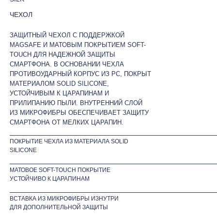
ЧЕХОЛ
ЗАЩИТНЫЙ ЧЕХОЛ С ПОДДЕРЖКОЙ
MAGSAFE И МАТОВЫМ ПОКРЫТИЕМ SOFT-
TOUCH ДЛЯ НАДЕЖНОЙ ЗАЩИТЫ
СМАРТФОНА. В ОСНОВАНИИ ЧЕХЛА
ПРОТИВОУДАРНЫЙ КОРПУС ИЗ PC, ПОКРЫТ
МАТЕРИАЛОМ SOLID SILICONE,
УСТОЙЧИВЫМ К ЦАРАПИНАМ И
ПРИЛИПАНИЮ ПЫЛИ. ВНУТРЕННИЙ СЛОЙ
ИЗ МИКРОФИБРЫ ОБЕСПЕЧИВАЕТ ЗАЩИТУ
СМАРТФОНА ОТ МЕЛКИХ ЦАРАПИН.
ПОКРЫТИЕ ЧЕХЛА ИЗ МАТЕРИАЛА SOLID
SILICONE
МАТОВОЕ SOFT-TOUCH ПОКРЫТИЕ
УСТОЙЧИВО К ЦАРАПИНАМ
ВСТАВКА ИЗ МИКРОФИБРЫ ИЗНУТРИ
ДЛЯ ДОПОЛНИТЕЛЬНОЙ ЗАЩИТЫ