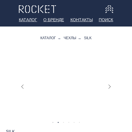
КАТАЛОГ
О БРЕНДЕ
КОНТАКТЫ
ПОИСК
КАТАЛОГ
→
ЧЕХЛЫ
→
SILK
SILK