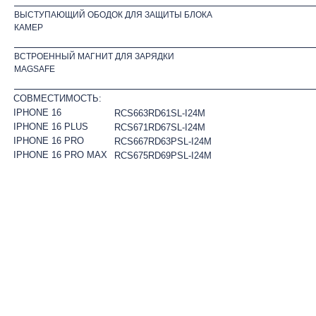
ВЫСТУПАЮЩИЙ ОБОДОК ДЛЯ ЗАЩИТЫ БЛОКА
КАМЕР
ВСТРОЕННЫЙ МАГНИТ ДЛЯ ЗАРЯДКИ
MAGSAFE
СОВМЕСТИМОСТЬ:
IPHONE 16
RCS663RD61SL-I24M
IPHONE 16 PLUS
RCS671RD67SL-I24M
IPHONE 16 PRO
RCS667RD63PSL-I24M
IPHONE 16 PRO MAX
RCS675RD69PSL-I24M