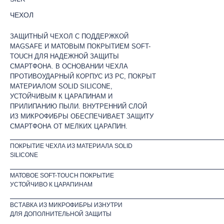
ЧЕХОЛ
ЗАЩИТНЫЙ ЧЕХОЛ С ПОДДЕРЖКОЙ
MAGSAFE И МАТОВЫМ ПОКРЫТИЕМ SOFT-
TOUCH ДЛЯ НАДЕЖНОЙ ЗАЩИТЫ
СМАРТФОНА. В ОСНОВАНИИ ЧЕХЛА
ПРОТИВОУДАРНЫЙ КОРПУС ИЗ PC, ПОКРЫТ
МАТЕРИАЛОМ SOLID SILICONE,
УСТОЙЧИВЫМ К ЦАРАПИНАМ И
ПРИЛИПАНИЮ ПЫЛИ. ВНУТРЕННИЙ СЛОЙ
ИЗ МИКРОФИБРЫ ОБЕСПЕЧИВАЕТ ЗАЩИТУ
СМАРТФОНА ОТ МЕЛКИХ ЦАРАПИН.
ПОКРЫТИЕ ЧЕХЛА ИЗ МАТЕРИАЛА SOLID
SILICONE
МАТОВОЕ SOFT-TOUCH ПОКРЫТИЕ
УСТОЙЧИВО К ЦАРАПИНАМ
ВСТАВКА ИЗ МИКРОФИБРЫ ИЗНУТРИ
ДЛЯ ДОПОЛНИТЕЛЬНОЙ ЗАЩИТЫ