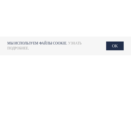
МЫ ИСПОЛЬЗУЕМ ФАЙЛЫ COOKIE.
УЗНАТЬ
OK
ПОДРОБНЕЕ
.