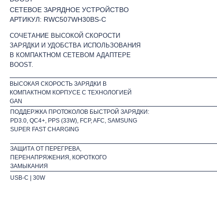
СЕТЕВОЕ ЗАРЯДНОЕ УСТРОЙСТВО
АРТИКУЛ: RWC507WH30BS-C
СОЧЕТАНИЕ ВЫСОКОЙ СКОРОСТИ
ЗАРЯДКИ И УДОБСТВА ИСПОЛЬЗОВАНИЯ
В КОМПАКТНОМ СЕТЕВОМ АДАПТЕРЕ
BOOST.
ВЫСОКАЯ СКОРОСТЬ ЗАРЯДКИ В
КОМПАКТНОМ КОРПУСЕ С ТЕХНОЛОГИЕЙ
GAN
ПОДДЕРЖКА ПРОТОКОЛОВ БЫСТРОЙ ЗАРЯДКИ:
PD3.0, QC4+, PPS (33W), FCP, AFC, SAMSUNG
SUPER FAST CHARGING
ЗАЩИТА ОТ ПЕРЕГРЕВА,
ПЕРЕНАПРЯЖЕНИЯ, КОРОТКОГО
ЗАМЫКАНИЯ
USB-C | 30W