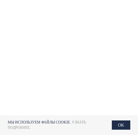
МЫ ИСПОЛЬЗУЕМ ФАЙЛЫ COOKIE.
УЗНАТЬ
OK
ПОДРОБНЕЕ
.