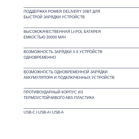
ПОДДЕРЖКА РOWER DELIVERY 20BT ДЛЯ
БЫСТРОЙ ЗАРЯДКИ УСТРОЙСТВ
ВЫСОКОКАЧЕСТВЕННАЯ LI-POL БАТАРЕЯ
ЕМКОСТЬЮ 30000 МАЧ
ВОЗМОЖНОСТЬ ЗАРЯДКИ 3-Х УСТРОЙСТВ
ОДНОВРЕМЕННО
ВОЗМОЖНОСТЬ ОДНОВРЕМЕННОЙ ЗАРЯДКИ
АККУМУЛЯТОРА И ПОДКЛЮЧЕННЫХ УСТРОЙСТВ
ПРОТИВОУДАРНЫЙ КОРПУС ИЗ
ТЕРМОУСТОЙЧИВОГО ABS-ПЛАСТИКА
USB-C I USB-A I USB-A