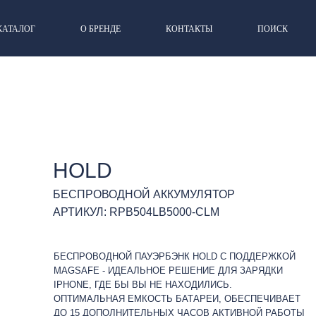
КАТАЛОГ
О БРЕНДЕ
КОНТАКТЫ
ПОИСК
HOLD
БЕСПРОВОДНОЙ АККУМУЛЯТОР
АРТИКУЛ: RPB504LB5000-CLM
БЕСПРОВОДНОЙ ПАУЭРБЭНК HOLD С ПОДДЕРЖКОЙ
MAGSAFE - ИДЕАЛЬНОЕ РЕШЕНИЕ ДЛЯ ЗАРЯДКИ
IPHONE, ГДЕ БЫ ВЫ НЕ НАХОДИЛИСЬ.
ОПТИМАЛЬНАЯ ЕМКОСТЬ БАТАРЕИ, ОБЕСПЕЧИВАЕТ
ДО 15 ДОПОЛНИТЕЛЬНЫХ ЧАСОВ АКТИВНОЙ РАБОТЫ