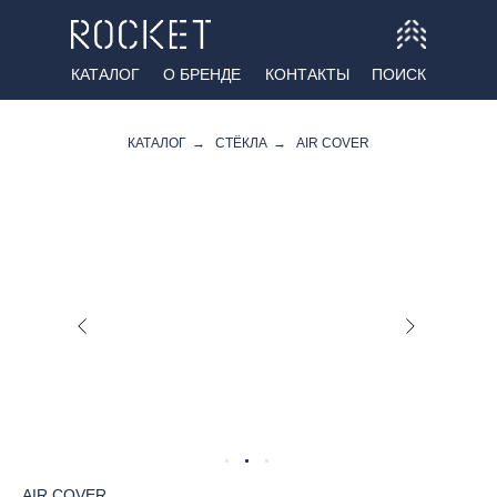
КАТАЛОГ
О БРЕНДЕ
КОНТАКТЫ
ПОИСК
КАТАЛОГ
→
СТЁКЛА
→
AIR COVER
AIR COVER