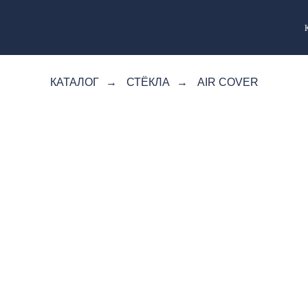
КАТАЛОГ
→
СТЁКЛА
→
AIR COVER