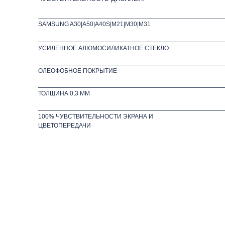
SAMSUNG A30|A50|A40S|M21|M30|M31
УСИЛЕННОЕ АЛЮМОСИЛИКАТНОЕ СТЕКЛО
ОЛЕОФОБНОЕ ПОКРЫТИЕ
ТОЛЩИНА 0,3 ММ
100% ЧУВСТВИТЕЛЬНОСТИ ЭКРАНА И
ЦВЕТОПЕРЕДАЧИ