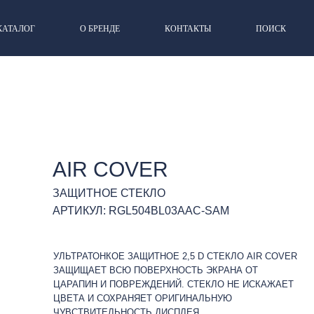
КАТАЛОГ
О БРЕНДЕ
КОНТАКТЫ
ПОИСК
AIR COVER
ЗАЩИТНОЕ СТЕКЛО
АРТИКУЛ: RGL504BL03AAC-SAM
УЛЬТРАТОНКОЕ ЗАЩИТНОЕ 2,5 D СТЕКЛО AIR COVER
ЗАЩИЩАЕТ ВСЮ ПОВЕРХНОСТЬ ЭКРАНА ОТ
ЦАРАПИН И ПОВРЕЖДЕНИЙ. СТЕКЛО НЕ ИСКАЖАЕТ
ЦВЕТА И СОХРАНЯЕТ ОРИГИНАЛЬНУЮ
ЧУВСТВИТЕЛЬНОСТЬ ДИСПЛЕЯ.