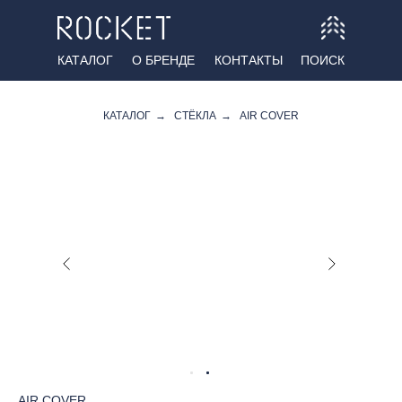
КАТАЛОГ
О БРЕНДЕ
КОНТАКТЫ
ПОИСК
КАТАЛОГ
→
СТЁКЛА
→
AIR COVER
AIR COVER