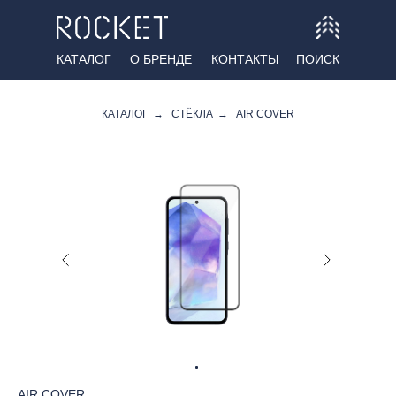
КАТАЛОГ
О БРЕНДЕ
КОНТАКТЫ
ПОИСК
КАТАЛОГ
→
СТЁКЛА
→
AIR COVER
AIR COVER