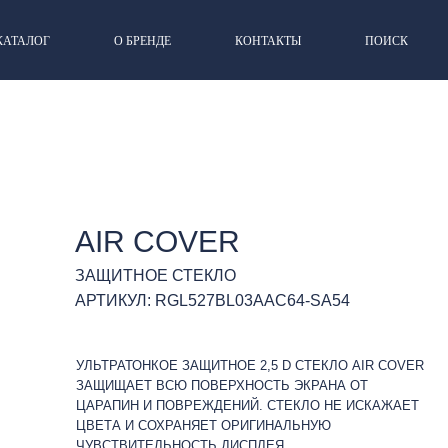
КАТАЛОГ
О БРЕНДЕ
КОНТАКТЫ
ПОИСК
AIR COVER
ЗАЩИТНОЕ СТЕКЛО
АРТИКУЛ: RGL527BL03AAC64-SA54
УЛЬТРАТОНКОЕ ЗАЩИТНОЕ 2,5 D СТЕКЛО AIR COVER
ЗАЩИЩАЕТ ВСЮ ПОВЕРХНОСТЬ ЭКРАНА ОТ
ЦАРАПИН И ПОВРЕЖДЕНИЙ. СТЕКЛО НЕ ИСКАЖАЕТ
ЦВЕТА И СОХРАНЯЕТ ОРИГИНАЛЬНУЮ
ЧУВСТВИТЕЛЬНОСТЬ ДИСПЛЕЯ.