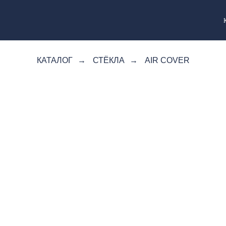
КАТАЛОГ
→
СТЁКЛА
→
AIR COVER