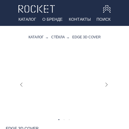
КАТАЛОГ
О БРЕНДЕ
КОНТАКТЫ
ПОИСК
КАТАЛОГ
→
СТЁКЛА
→
EDGE 3D COVER
EDGE 3D COVER