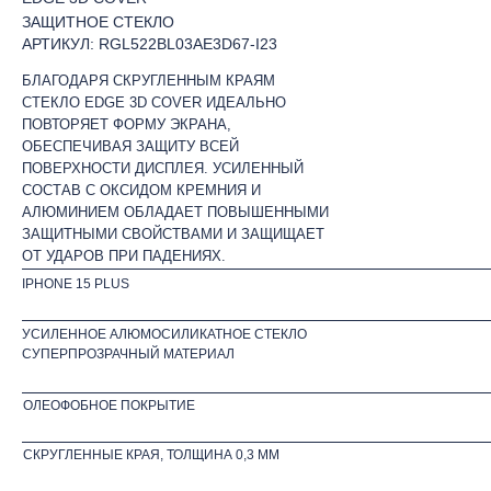
ЗАЩИТНОЕ СТЕКЛО
АРТИКУЛ: RGL522BL03AE3D67-I23
БЛАГОДАРЯ СКРУГЛЕННЫМ КРАЯМ
СТЕКЛО EDGE 3D COVER ИДЕАЛЬНО
ПОВТОРЯЕТ ФОРМУ ЭКРАНА,
ОБЕСПЕЧИВАЯ ЗАЩИТУ ВСЕЙ
ПОВЕРХНОСТИ ДИСПЛЕЯ. УСИЛЕННЫЙ
СОСТАВ С ОКСИДОМ КРЕМНИЯ И
АЛЮМИНИЕМ ОБЛАДАЕТ ПОВЫШЕННЫМИ
ЗАЩИТНЫМИ СВОЙСТВАМИ И ЗАЩИЩАЕТ
ОТ УДАРОВ ПРИ ПАДЕНИЯХ.
IPHONE 15 PLUS
УСИЛЕННОЕ АЛЮМОСИЛИКАТНОЕ СТЕКЛО
СУПЕРПРОЗРАЧНЫЙ МАТЕРИАЛ
ОЛЕОФОБНОЕ ПОКРЫТИЕ
СКРУГЛЕННЫЕ КРАЯ, ТОЛЩИНА 0,3 ММ