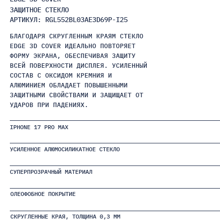
ЗАЩИТНОЕ СТЕКЛО
АРТИКУЛ: RGL552BL03AE3D69P-I25
БЛАГОДАРЯ СКРУГЛЕННЫМ КРАЯМ СТЕКЛО
EDGE 3D COVER ИДЕАЛЬНО ПОВТОРЯЕТ
ФОРМУ ЭКРАНА, ОБЕСПЕЧИВАЯ ЗАЩИТУ
ВСЕЙ ПОВЕРХНОСТИ ДИСПЛЕЯ. УСИЛЕННЫЙ
СОСТАВ С ОКСИДОМ КРЕМНИЯ И
АЛЮМИНИЕМ ОБЛАДАЕТ ПОВЫШЕННЫМИ
ЗАЩИТНЫМИ СВОЙСТВАМИ И ЗАЩИЩАЕТ ОТ
УДАРОВ ПРИ ПАДЕНИЯХ.
IPHONE 17 PRO MAX
УСИЛЕННОЕ АЛЮМОСИЛИКАТНОЕ СТЕКЛО
СУПЕРПРОЗРАЧНЫЙ МАТЕРИАЛ
ОЛЕОФОБНОЕ ПОКРЫТИЕ
СКРУГЛЕННЫЕ КРАЯ, ТОЛЩИНА 0,3 ММ