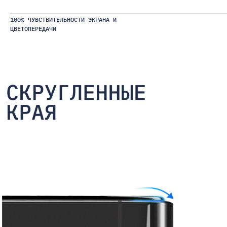
100% ЧУВСТВИТЕЛЬНОСТИ ЭКРАНА И
ЦВЕТОПЕРЕДАЧИ