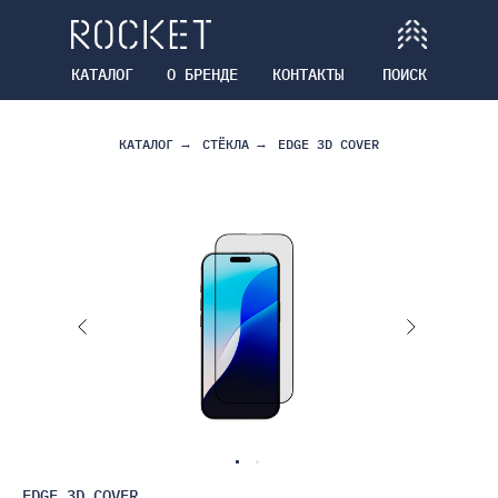
КАТАЛОГ
О БРЕНДЕ
КОНТАКТЫ
ПОИСК
КАТАЛОГ
→
СТЁКЛА
→
EDGE 3D COVER
EDGE 3D COVER