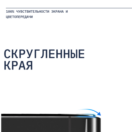
100% ЧУВСТВИТЕЛЬНОСТИ ЭКРАНА И
ЦВЕТОПЕРЕДАЧИ