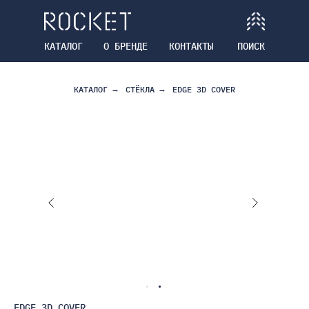
КАТАЛОГ
О БРЕНДЕ
КОНТАКТЫ
ПОИСК
КАТАЛОГ
→
СТЁКЛА
→
EDGE 3D COVER
EDGE 3D COVER