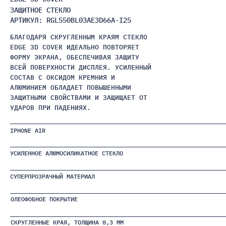
ЗАЩИТНОЕ СТЕКЛО
АРТИКУЛ: RGL550BL03AE3D66A-I25
БЛАГОДАРЯ СКРУГЛЕННЫМ КРАЯМ СТЕКЛО
EDGE 3D COVER ИДЕАЛЬНО ПОВТОРЯЕТ
ФОРМУ ЭКРАНА, ОБЕСПЕЧИВАЯ ЗАЩИТУ
ВСЕЙ ПОВЕРХНОСТИ ДИСПЛЕЯ. УСИЛЕННЫЙ
СОСТАВ С ОКСИДОМ КРЕМНИЯ И
АЛЮМИНИЕМ ОБЛАДАЕТ ПОВЫШЕННЫМИ
ЗАЩИТНЫМИ СВОЙСТВАМИ И ЗАЩИЩАЕТ ОТ
УДАРОВ ПРИ ПАДЕНИЯХ.
IPHONE AIR
УСИЛЕННОЕ АЛЮМОСИЛИКАТНОЕ СТЕКЛО
СУПЕРПРОЗРАЧНЫЙ МАТЕРИАЛ
ОЛЕОФОБНОЕ ПОКРЫТИЕ
СКРУГЛЕННЫЕ КРАЯ, ТОЛЩИНА 0,3 ММ