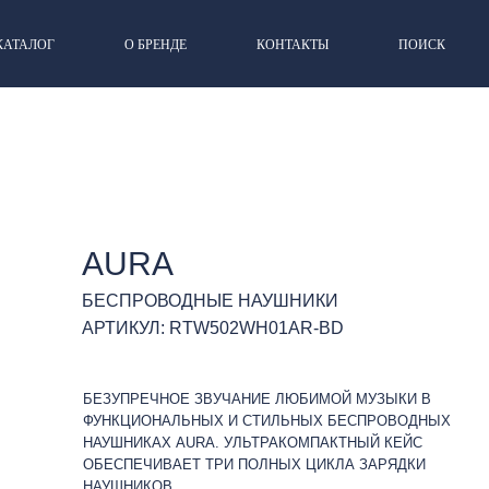
КАТАЛОГ
О БРЕНДЕ
КОНТАКТЫ
ПОИСК
AURA
БЕСПРОВОДНЫЕ НАУШНИКИ
АРТИКУЛ: RTW502WH01AR-BD
БЕЗУПРЕЧНОЕ ЗВУЧАНИЕ ЛЮБИМОЙ МУЗЫКИ В
ФУНКЦИОНАЛЬНЫХ И СТИЛЬНЫХ БЕСПРОВОДНЫХ
НАУШНИКАХ AURA. УЛЬТРАКОМПАКТНЫЙ КЕЙС
ОБЕСПЕЧИВАЕТ ТРИ ПОЛНЫХ ЦИКЛА ЗАРЯДКИ
НАУШНИКОВ.