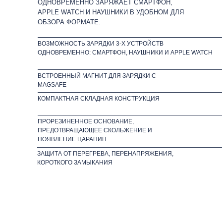
ОДНОВРЕМЕННО ЗАРЯЖАЕТ СМАРТФОН,
APPLE WATCH И НАУШНИКИ В УДОБНОМ ДЛЯ
ОБЗОРА ФОРМАТЕ.
ВОЗМОЖНОСТЬ ЗАРЯДКИ 3-Х УСТРОЙСТВ
ОДНОВРЕМЕННО: СМАРТФОН, НАУШНИКИ И APPLE WATCH
ВСТРОЕННЫЙ МАГНИТ ДЛЯ ЗАРЯДКИ С
MAGSAFE
КОМПАКТНАЯ СКЛАДНАЯ КОНСТРУКЦИЯ
ПРОРЕЗИНЕННОЕ ОСНОВАНИЕ,
ПРЕДОТВРАЩАЮЩЕЕ СКОЛЬЖЕНИЕ И
ПОЯВЛЕНИЕ ЦАРАПИН
ЗАЩИТА ОТ ПЕРЕГРЕВА, ПЕРЕНАПРЯЖЕНИЯ,
КОРОТКОГО ЗАМЫКАНИЯ