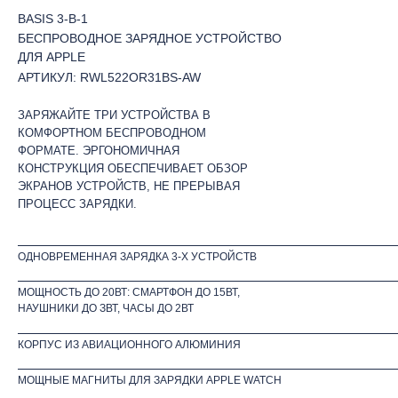
BASIS 3-В-1
БЕСПРОВОДНОЕ ЗАРЯДНОЕ УСТРОЙСТВО
ДЛЯ APPLE
АРТИКУЛ: RWL522OR31BS-AW
ЗАРЯЖАЙТЕ ТРИ УСТРОЙСТВА В
КОМФОРТНОМ БЕСПРОВОДНОМ
ФОРМАТЕ. ЭРГОНОМИЧНАЯ
КОНСТРУКЦИЯ ОБЕСПЕЧИВАЕТ ОБЗОР
ЭКРАНОВ УСТРОЙСТВ, НЕ ПРЕРЫВАЯ
ПРОЦЕСС ЗАРЯДКИ.
ОДНОВРЕМЕННАЯ ЗАРЯДКА 3-Х УСТРОЙСТВ
МОЩНОСТЬ ДО 20ВТ: СМАРТФОН ДО 15ВТ,
НАУШНИКИ ДО ЗВТ, ЧАСЫ ДО 2ВТ
КОРПУС ИЗ АВИАЦИОННОГО АЛЮМИНИЯ
МОЩНЫЕ МАГНИТЫ ДЛЯ ЗАРЯДКИ APPLE WATCH