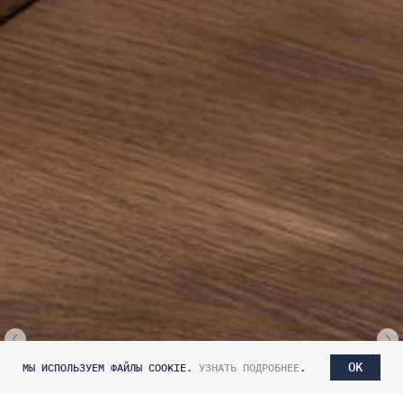
OK
МЫ ИСПОЛЬЗУЕМ ФАЙЛЫ COOKIE.
УЗНАТЬ ПОДРОБНЕЕ
.