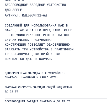
БЕСПРОВОДНОЕ ЗАРЯДНОЕ УСТРОЙСТВО
ДЛЯ APPLE
АРТИКУЛ: RWL508WH31-AW
СОЗДАННЫЙ ДЛЯ ИСПОЛЬЗОВАНИЯ КАК В
ОФИСЕ, ТАК И ЗА ЕГО ПРЕДЕЛАМИ, KEEP
– ЭТО УНИВЕРСАЛЬНОЕ РЕШЕНИЕ НА ВСЕ
СЛУЧАИ ЖИЗНИ. ПРОДУМАННАЯ
КОНСТРУКЦИЯ ПОЗВОЛЯЕТ ОДНОВРЕМЕННО
ЗАРЯЖАТЬ ТРИ УСТРОЙСТВА В ПРАКТИЧНОМ
ТРЕВЕЛ-ФОРМАТЕ, КОТОРЫЙ ЛЕГКО
ПОМЕЩАЕТСЯ ДАЖЕ В КАРМАН.
ОДНОВРЕМЕННАЯ ЗАРЯДКА 3-Х УСТРОЙСТВ:
СМАРТФОН, НАУШНИКИ И APPLE WATCH
ВЫСОКАЯ СКОРОСТЬ ЗАРЯДКИ ОБЩЕЙ МОЩНОСТЬЮ
ДО 23 ВТ
БЕСПРОВОДНАЯ ЗАРЯДКА СМАРТФОНА ДО 15 ВТ