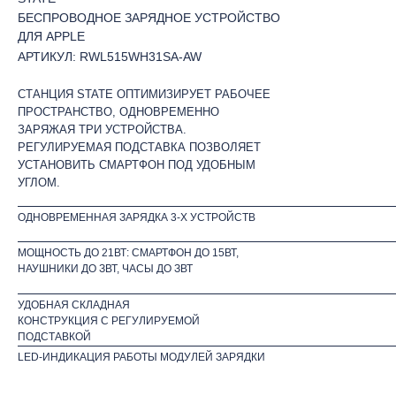
БЕСПРОВОДНОЕ ЗАРЯДНОЕ УСТРОЙСТВО
ДЛЯ APPLE
АРТИКУЛ: RWL515WH31SA-AW
СТАНЦИЯ STATЕ ОПТИМИЗИРУЕТ РАБОЧЕЕ
ПРОСТРАНСТВО, ОДНОВРЕМЕННО
ЗАРЯЖАЯ ТРИ УСТРОЙСТВА.
РЕГУЛИРУЕМАЯ ПОДСТАВКА ПОЗВОЛЯЕТ
УСТАНОВИТЬ СМАРТФОН ПОД УДОБНЫМ
УГЛОМ.
ОДНОВРЕМЕННАЯ ЗАРЯДКА 3-Х УСТРОЙСТВ
МОЩНОСТЬ ДО 21ВТ: СМАРТФОН ДО 15ВТ,
НАУШНИКИ ДО ЗВТ, ЧАСЫ ДО ЗВТ
УДОБНАЯ СКЛАДНАЯ
КОНСТРУКЦИЯ С РЕГУЛИРУЕМОЙ
ПОДСТАВКОЙ
LED-ИНДИКАЦИЯ РАБОТЫ МОДУЛЕЙ ЗАРЯДКИ